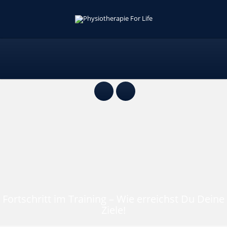
Fortschritt im Training – Wie erreichst Du Deine
Ziele!