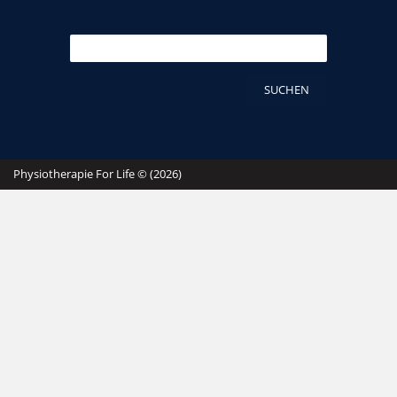
Suchen
nach:
Physiotherapie For Life © (2026)