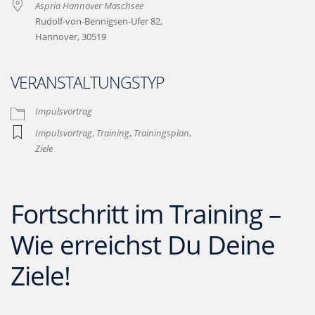
Aspria Hannover Maschsee
Rudolf-von-Bennigsen-Ufer 82,
Hannover, 30519
VERANSTALTUNGSTYP
Impulsvortrag
Impulsvortrag
,
Training
,
Trainingsplan
,
Ziele
Fortschritt im Training –
Wie erreichst Du Deine
Ziele!