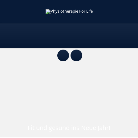
Fit und gesund ins Neue Jahr!