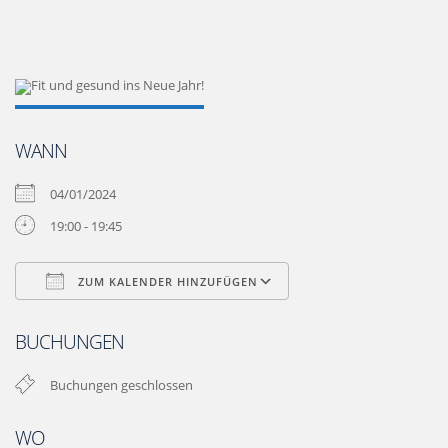
WANN
04/01/2024
19:00 - 19:45
ZUM KALENDER HINZUFÜGEN
ICS herunterladen
Google Kalender
BUCHUNGEN
Buchungen geschlossen
WO