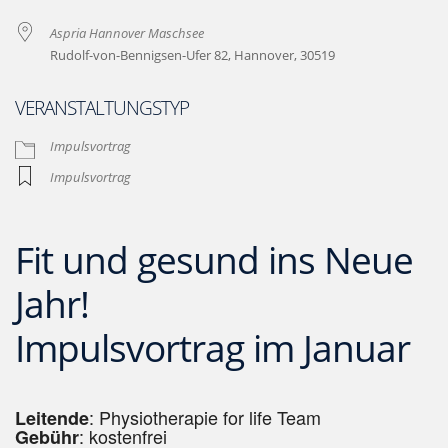
Aspria Hannover Maschsee
Rudolf-von-Bennigsen-Ufer 82, Hannover, 30519
VERANSTALTUNGSTYP
Impulsvortrag
Impulsvortrag
Fit und gesund ins Neue
Jahr!
Impulsvortrag im Januar
: Physiotherapie for life Team
Leitende
: kostenfrei
Gebühr