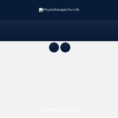
Archives: Aug. '23