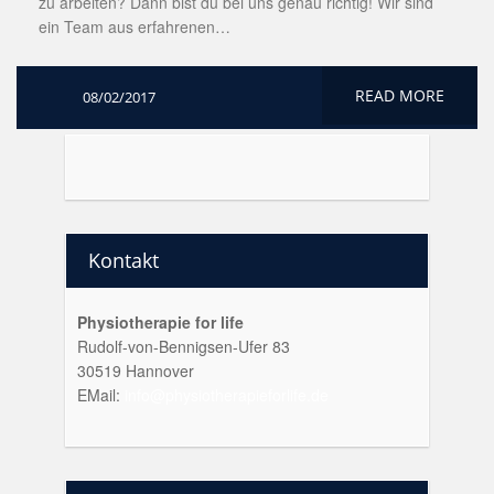
zu arbeiten? Dann bist du bei uns genau richtig! Wir sind
ein Team aus erfahrenen…
READ MORE
08/02/2017
Kontakt
Physiotherapie for life
Rudolf-von-Bennigsen-Ufer 83
30519 Hannover
EMail:
info@physiotherapieforlife.de