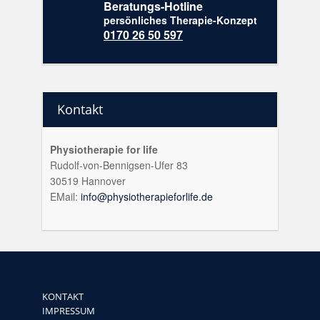
Beratungs-Hotline
persönliches Therapie-Konzept
0170 26 50 597
Kontakt
Physiotherapie for life
Rudolf-von-Bennigsen-Ufer 83
30519 Hannover
EMail:
info@physiotherapieforlife.de
KONTAKT
IMPRESSUM