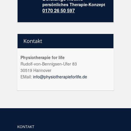
persönliches Therapie-Konzept
0170 26 50 597
Kontakt
Physiotherapie for life
Rudolf-von-Bennigsen-Ufer 83
30519 Hannover
EMail:
info@physiotherapieforlife.de
KONTAKT