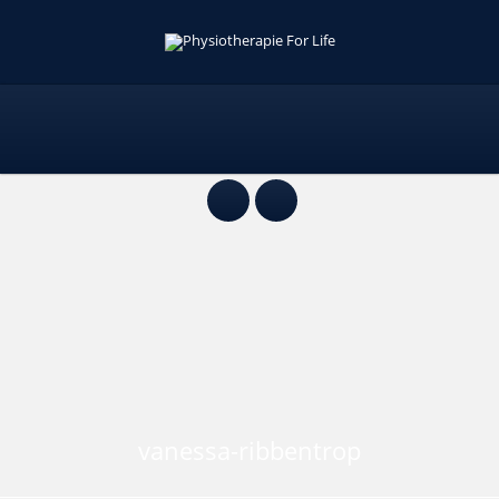
vanessa-ribbentrop