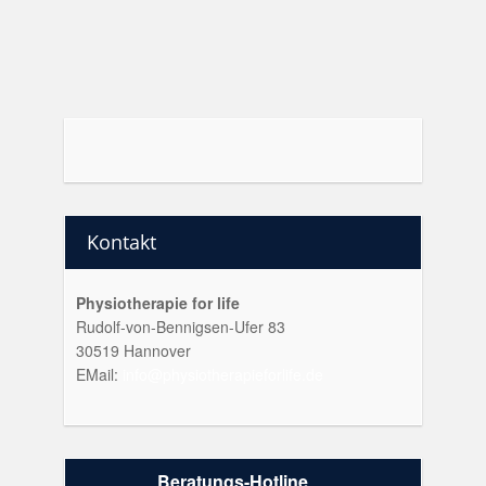
Kontakt
Physiotherapie for life
Rudolf-von-Bennigsen-Ufer 83
30519 Hannover
EMail:
info@physiotherapieforlife.de
Beratungs-Hotline