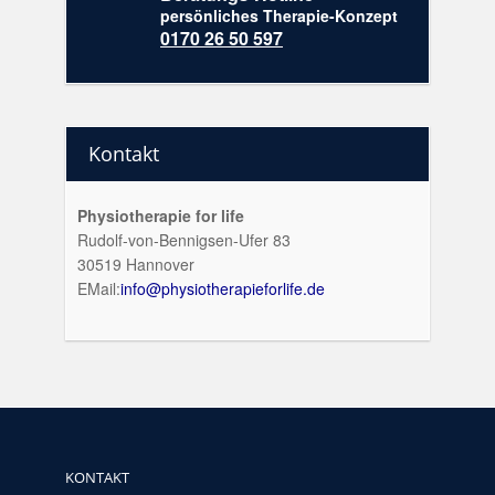
persönliches Therapie-Konzept
0170 26 50 597
Kontakt
Physiotherapie for life
Rudolf-von-Bennigsen-Ufer 83
30519 Hannover
EMail:
info@physiotherapieforlife.de
KONTAKT