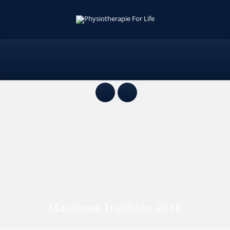
Maschsee Triathlon 2018