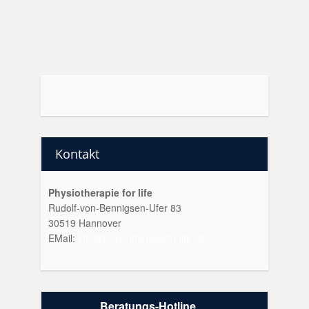
Kontakt
Physiotherapie for life
Rudolf-von-Bennigsen-Ufer 83
30519 Hannover
EMail:
info@physiotherapieforlife.de
Beratungs-Hotline