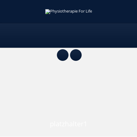
platzhalter1