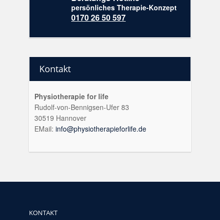
persönliches Therapie-Konzept
0170 26 50 597
Kontakt
Physiotherapie for life
Rudolf-von-Bennigsen-Ufer 83
30519 Hannover
EMail:
info@physiotherapieforlife.de
KONTAKT