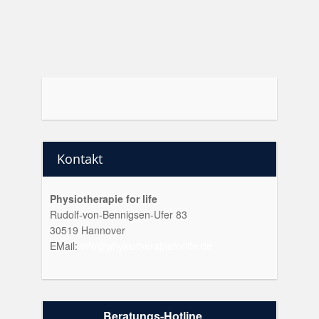
Kontakt
Physiotherapie for life
Rudolf-von-Bennigsen-Ufer 83
30519 Hannover
EMail:
info@physiotherapieforlife.de
Beratungs-Hotline