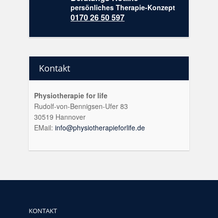
persönliches Therapie-Konzept
0170 26 50 597
Kontakt
Physiotherapie for life
Rudolf-von-Bennigsen-Ufer 83
30519 Hannover
EMail:
info@physiotherapieforlife.de
KONTAKT