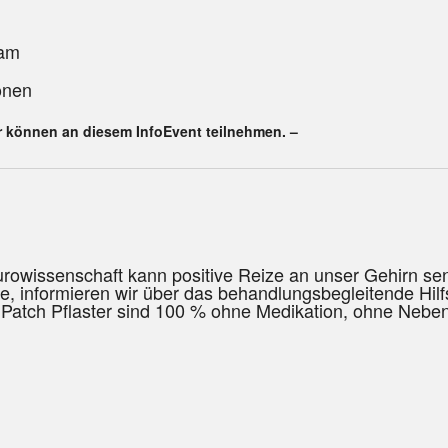
eam
onen
 können an diesem InfoEvent teilnehmen. –
eurowissenschaft kann positive Reize an unser Gehirn 
, informieren wir über das behandlungsbegleitende Hilfs
r Patch Pflaster sind 100 % ohne Medikation, ohne Neben