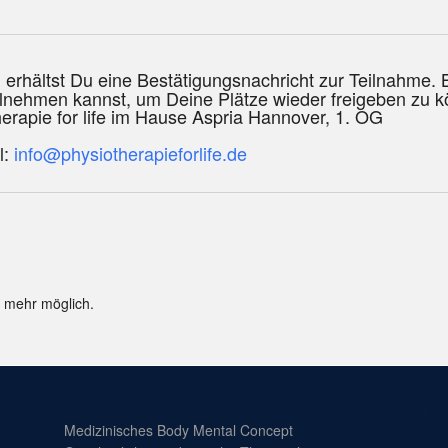
erhältst Du eine Bestätigungsnachricht zur Teilnahme. Bit
eilnehmen kannst, um Deine Plätze wieder freigeben zu 
erapie for life im Hause Aspria Hannover, 1. OG
l:
info@physiotherapieforlife.de
t mehr möglich.
ht
Medizinisches Body Mental Concept