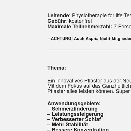
: Physiotherapie for life T
Leitende
: kostenfrei
Gebühr
7 Pers
Maximale Teilnehmerzahl:
– ACHTUNG! Auch Aspria Nicht-Mitglieder
Thema:
Ein innovatives Pflaster aus der N
Mit dem Fokus auf das Ganzheitliche
Pflaster alles leisten können. Supe
Anwendungsgebiete:
– Schmerzlinderung
– Leistungssteigerung
– Verbesserter Schlaf
– Mehr Stabilität
– Bessere Konzentration