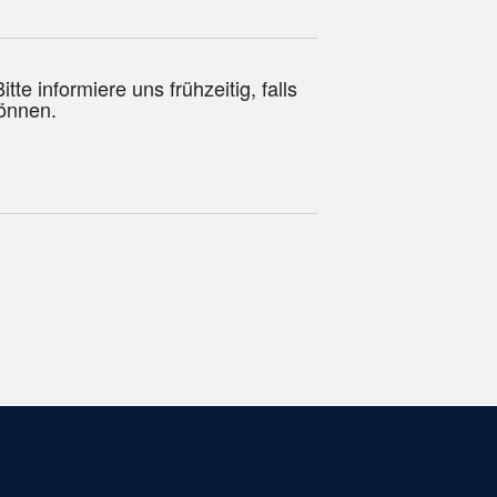
te informiere uns frühzeitig, falls
können.
ml