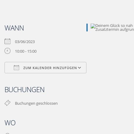
WANN
03/06/2023
10:00 - 15:00
ZUM KALENDER HINZUFÜGEN
ICS herunterladen
Google Kalender
iCalendar
Office 365
Outlook Live
BUCHUNGEN
Buchungen geschlossen
WO