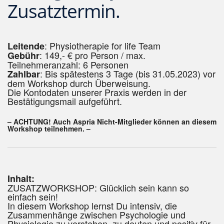
Zusatztermin.
: Physiotherapie for life Team
Leitende
: 149,- € pro Person / max.
Gebühr
Teilnehmeranzahl: 6 Personen
: Bis spätestens 3 Tage (bis 31.05.2023) vor
Zahlbar
dem Workshop durch Überweisung.
Die Kontodaten unserer Praxis werden in der
Bestätigungsmail aufgeführt.
– ACHTUNG! Auch Aspria Nicht-Mitglieder können an diesem
Workshop teilnehmen. –
Inhalt:
ZUSATZWORKSHOP: Glücklich sein kann so
einfach sein!
In diesem Workshop lernst Du intensiv, die
Zusammenhänge zwischen Psychologie und
Physiologie zu verstehen, zu deuten und positiv für