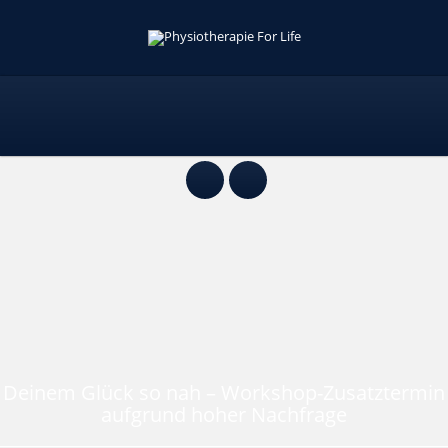
Deinem Glück so nah – Workshop-Zusatztermin
aufgrund hoher Nachfrage