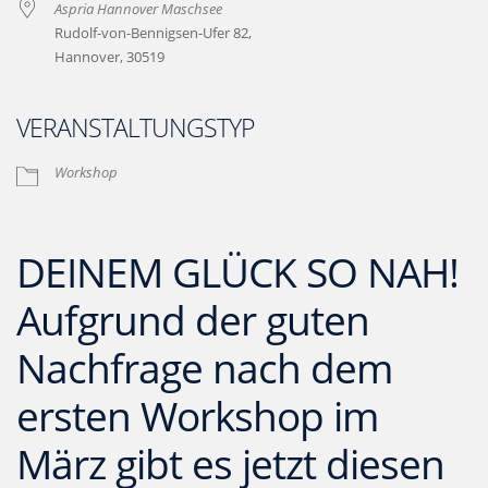
Aspria Hannover Maschsee
Rudolf-von-Bennigsen-Ufer 82,
Hannover, 30519
VERANSTALTUNGSTYP
Workshop
DEINEM GLÜCK SO NAH!
Aufgrund der guten
Nachfrage nach dem
ersten Workshop im
März gibt es jetzt diesen