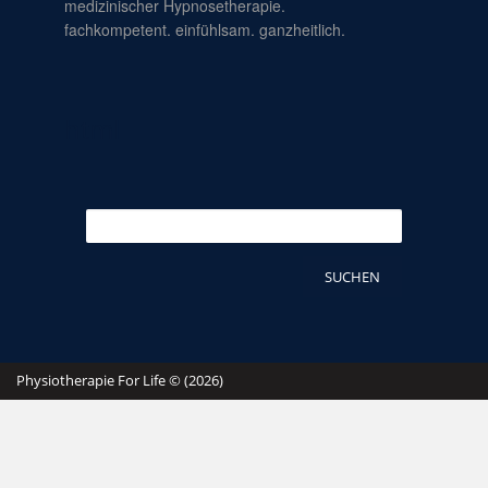
medizinischer Hypnosetherapie.
fachkompetent. einfühlsam. ganzheitlich.
html
Suchen
nach:
Physiotherapie For Life © (2026)