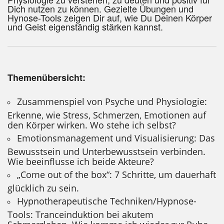
Dich nutzen zu können. Gezielte Übungen und
Hynose-Tools zeigen Dir auf, wie Du Deinen Körper
und Geist eigenständig stärken kannst.
Themenübersicht:
Zusammenspiel von Psyche und Physiologie:
Erkenne, wie Stress, Schmerzen, Emotionen auf
den Körper wirken. Wo stehe ich selbst?
Emotionsmanagement und Visualisierung: Das
Bewusstsein und Unterbewusstsein verbinden.
Wie beeinflusse ich beide Akteure?
„Come out of the box“: 7 Schritte, um dauerhaft
glücklich zu sein.
Hypnotherapeutische Techniken/Hypnose-
Tools: Tranceinduktion bei akutem
Schmerzleben. Wie komme ich wieder zur Ruhe