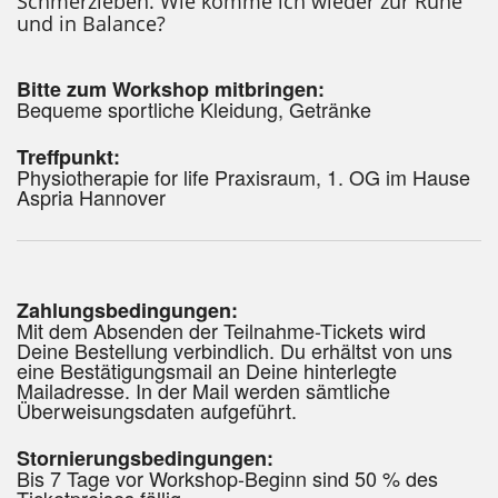
und in Balance?
Bitte zum Workshop mitbringen:
Bequeme sportliche Kleidung, Getränke
Treffpunkt:
Physiotherapie for life Praxisraum, 1. OG im Hause
Aspria Hannover
Zahlungsbedingungen:
Mit dem Absenden der Teilnahme-Tickets wird
Deine Bestellung verbindlich. Du erhältst von uns
eine Bestätigungsmail an Deine hinterlegte
Mailadresse. In der Mail werden sämtliche
Überweisungsdaten aufgeführt.
Stornierungsbedingungen:
Bis 7 Tage vor Workshop-Beginn sind 50 % des